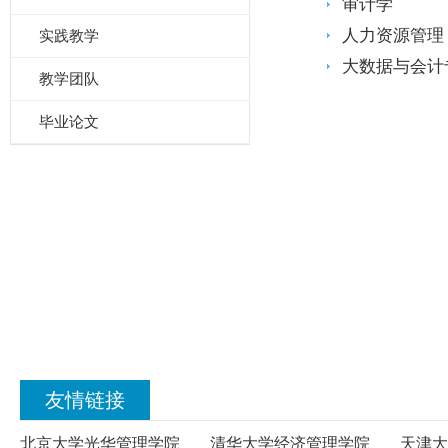
审计学
人力资源管理
实践教学
大数据与会计
教学团队
毕业论文
友情链接
北京大学光华管理学院
清华大学经济管理学院
天津大