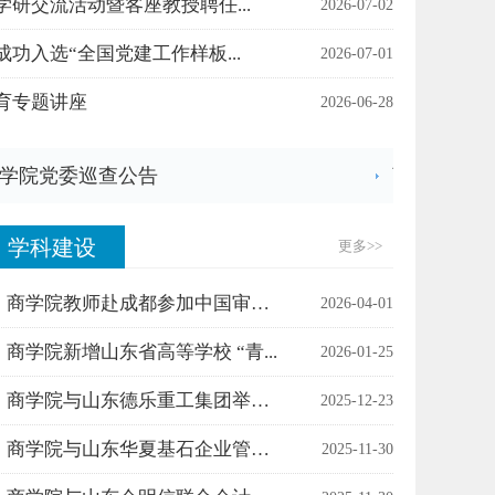
研交流活动暨客座教授聘任...
2026-07-02
功入选“全国党建工作样板...
2026-07-01
育专题讲座
2026-06-28
学院党委巡查公告
商学院20
学科建设
更多
>>
商学院教师赴成都参加中国审计学...
2026-04-01
商学院新增山东省高等学校 “青...
2026-01-25
商学院与山东德乐重工集团举行审...
2025-12-23
商学院与山东华夏基石企业管理顾...
2025-11-30