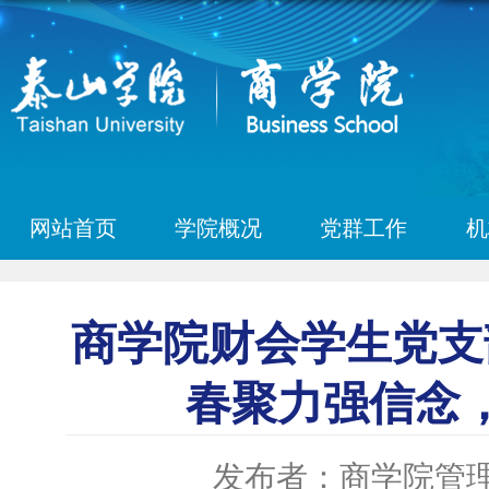
网站首页
学院概况
党群工作
机
商学院财会学生党支
春聚力强信念
发布者：商学院管