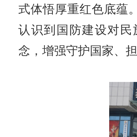
式体悟厚重红色底蕴
认识到国防建设对民
念，增强守护国家、