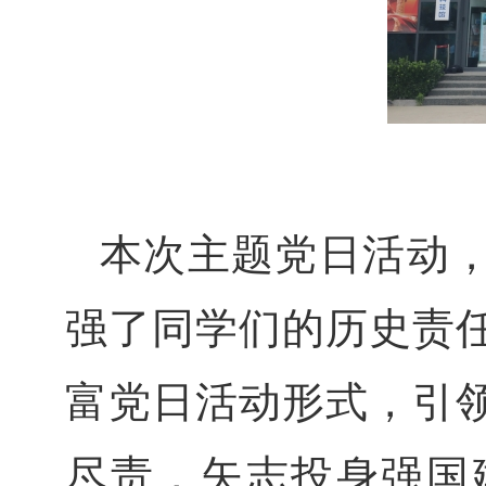
本次主题党日活动
强了同学们的历史责
富党日活动形式，引
尽责，矢志投身强国