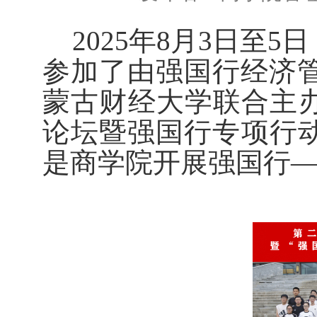
2025年8月3日至
参加了由强国行经济
蒙古财经大学联合主办
论坛暨强国行专项行
是商学院开展强国行