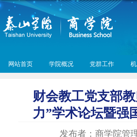
网站首页
学院概况
党群工作
机
财会教工党支部教
力”学术论坛暨强
发布者：商学院管