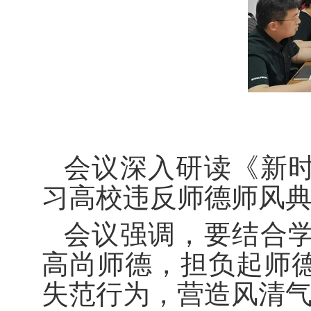
会议深入研读《新
习高校违反师德师风
会议强调，要结合
高尚师德，担负起师
失范行为，营造风清